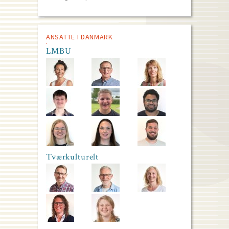
ANSATTE I DANMARK
LMBU
Tværkulturelt