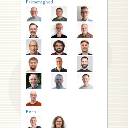
Frimenighed
Børn