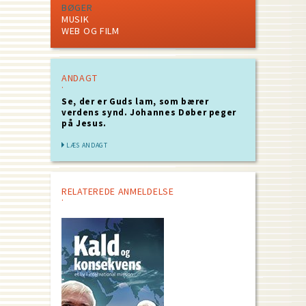
BØGER
MUSIK
WEB OG FILM
ANDAGT
Se, der er Guds lam, som bærer
verdens synd. Johannes Døber peger
på Jesus.
LÆS ANDAGT
RELATEREDE ANMELDELSE