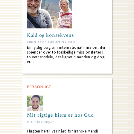
Kald og konsekvens
ANNELISE OG AXEL RYE CLAUSEN
En fyldig bog om international mission, der
spænder over to forskellige missionsfelter i
to verdensdele, der ligner hinanden og dog
er…
PERSONLIGT
Mit rigtige hjem er hos Gud
MEHDI KHOSHQALB
Flugten hertil var hård for iranske Mehdi