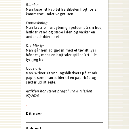
Bibelen
Man læser et kapitel fra Bibelen højt for en
kammerat under vognturen
Fodvaskning
Man laver en fordybning i pulden på sin hue,
hælder vand og sæbe i den og vasker en
andens fødder i det
Det lille lys
Man går hen ad gaden med et tændt lys i
hånden, mens en højttaler spiller Det lille
lys, jeg har
Noas ark
Man skriver sit yndlingsbibelvers på et ark
papir, som man folder til en papirbåd og
sætter ud at sejle.
Artiklen har været bragt i Tro & Mission
07/2024
Dit navn
Subject