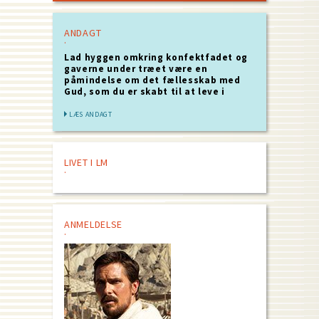
ANDAGT
Lad hyggen omkring konfektfadet og
gaverne under træet være en
påmindelse om det fællesskab med
Gud, som du er skabt til at leve i
LÆS ANDAGT
LIVET I LM
ANMELDELSE