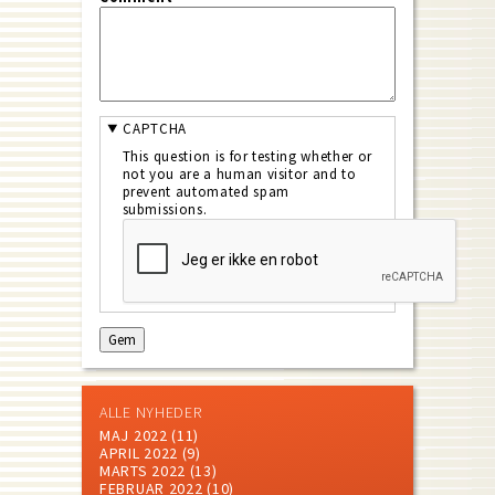
CAPTCHA
This question is for testing whether or
not you are a human visitor and to
prevent automated spam
submissions.
ALLE NYHEDER
MAJ 2022
(11)
APRIL 2022
(9)
MARTS 2022
(13)
FEBRUAR 2022
(10)