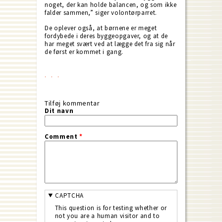
noget, der kan holde balancen, og som ikke
falder sammen,” siger volontørparret.
De oplever også, at børnene er meget
fordybede i deres byggeopgaver, og at de
har meget svært ved at lægge det fra sig når
de først er kommet i gang.
Tilføj kommentar
Dit navn
Comment
*
CAPTCHA
This question is for testing whether or
not you are a human visitor and to