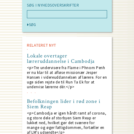
SØG I NYHEDSOVERSKRIFTER
RELATERET NYT
Lokale overtager
læreruddannelse i Cambodja
<p>Tre undervisere fra Flame i Phnom Penh
er nu klar til at afløse missionær Jesper
Hansen i videreuddannelsen af lærere. For en
uge siden rejste de til Run Ta Ek for at
undervise lærerne dér.</p>
Befolkningen lider i rød zone i
Siem Reap
<p>Cambodja er igen hårdt ramt af corona,
og store dele af storbyen Siem Reap er
lukket ned, hvilket gør det sværere for
mange og øger fattigdommen, fortæller en
af LM's udsendte</p>