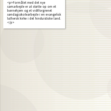
<p>Formålet med det nye
samarbejde er at støtte op om et
børnehjem og et vidtforgrenet
søndagsskolearbejde i en evangelisk
luthersk kirke i det hinduistiske land.
</p>