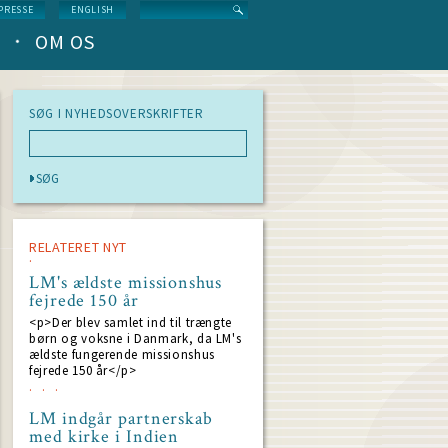
Search
PRESSE
ENGLISH
OM OS
SØG I NYHEDSOVERSKRIFTER
RELATERET NYT
LM's ældste missionshus
fejrede 150 år
<p>Der blev samlet ind til trængte
børn og voksne i Danmark, da LM's
ældste fungerende missionshus
fejrede 150 år</p>
LM indgår partnerskab
med kirke i Indien