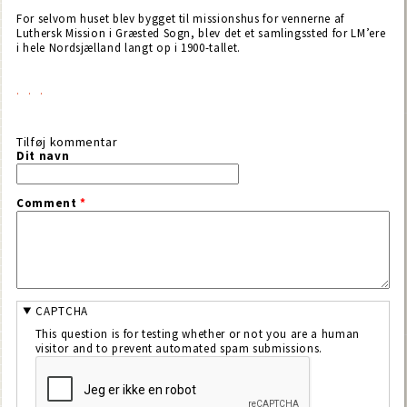
For selvom huset blev bygget til missionshus for vennerne af
Luthersk Mission i Græsted Sogn, blev det et samlingssted for LM’ere
i hele Nordsjælland langt op i 1900-tallet.
Tilføj kommentar
Dit navn
Comment
*
CAPTCHA
This question is for testing whether or not you are a human
visitor and to prevent automated spam submissions.