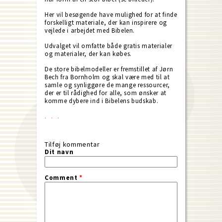
Her vil besøgende have mulighed for at finde
forskelligt materiale, der kan inspirere og
vejlede i arbejdet med Bibelen.
Udvalget vil omfatte både gratis materialer
og materialer, der kan købes.
De store bibelmodeller er fremstillet af Jørn
Bech fra Bornholm og skal være med til at
samle og synliggøre de mange ressourcer,
der er til rådighed for alle, som ønsker at
komme dybere ind i Bibelens budskab.
Tilføj kommentar
Dit navn
Comment
*