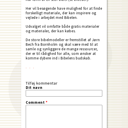
Her vil besøgende have mulighed for at finde
forskelligt materiale, der kan inspirere og
vejlede i arbejdet med Bibelen.
Udvalget vil omfatte både gratis materialer
og materialer, der kan købes.
De store bibelmodeller er fremstillet af Jørn
Bech fra Bornholm og skal være med til at
samle og synliggøre de mange ressourcer,
der er til rådighed for alle, som ønsker at
komme dybere ind i Bibelens budskab.
Tilføj kommentar
Dit navn
Comment
*