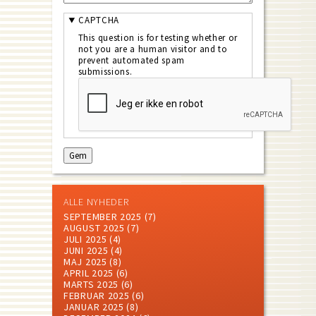
CAPTCHA
This question is for testing whether or
not you are a human visitor and to
prevent automated spam
submissions.
ALLE NYHEDER
SEPTEMBER 2025
(7)
AUGUST 2025
(7)
JULI 2025
(4)
JUNI 2025
(4)
MAJ 2025
(8)
APRIL 2025
(6)
MARTS 2025
(6)
FEBRUAR 2025
(6)
JANUAR 2025
(8)