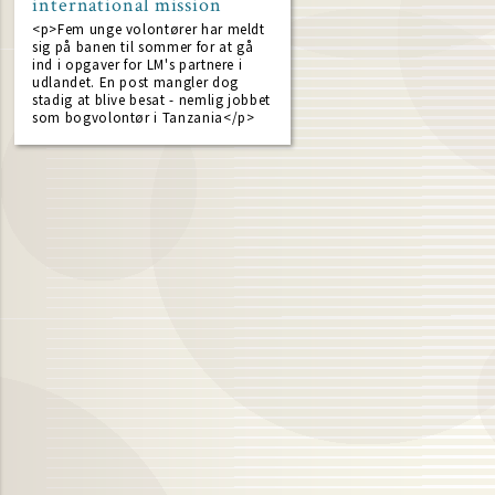
international mission
<p>Fem unge volontører har meldt
sig på banen til sommer for at gå
ind i opgaver for LM's partnere i
udlandet. En post mangler dog
stadig at blive besat - nemlig jobbet
som bogvolontør i Tanzania</p>