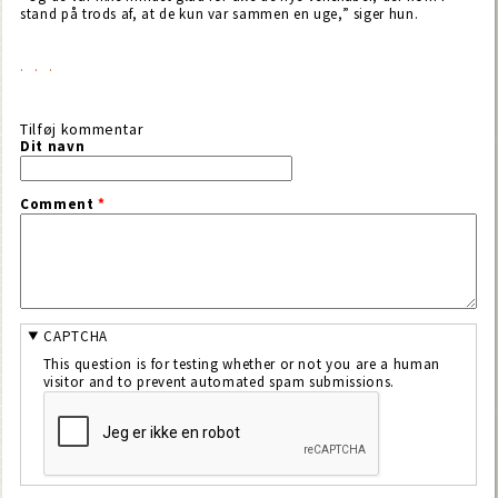
stand på trods af, at de kun var sammen en uge,” siger hun.
Tilføj kommentar
Dit navn
Comment
*
CAPTCHA
This question is for testing whether or not you are a human
visitor and to prevent automated spam submissions.