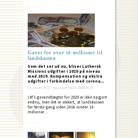
Gaver for over 16 millioner til
landskassen
Som det ser ud nu, bliver Luthersk
Missions udgifter i 2020 på niveau
med 2019. Kompensation og ekstra
udgifter i forbindelse med corona…
08. januar 2021 / Kaja Lauterbach, kl@dlm.dk
LM’s gaveindtægter for 2020 er ikke opgjort
endnu, men det er sikkert, at landskassen
for første gang siden 2016 runder 16
millioner…