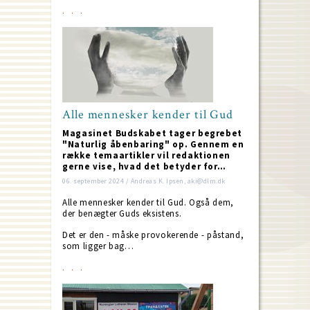
Alle mennesker kender til Gud
Magasinet Budskabet tager begrebet
"Naturlig åbenbaring" op. Gennem en
række temaartikler vil redaktionen
gerne vise, hvad det betyder for…
06. september 2024 / Andreas K. Ipsen, aki@dlm.dk
Alle mennesker kender til Gud. Også dem,
der benægter Guds eksistens.
Det er den - måske provokerende - påstand,
som ligger bag…