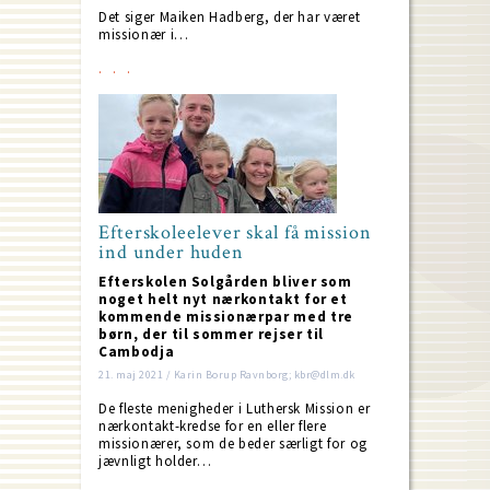
Det siger Maiken Hadberg, der har været
missionær i…
Efterskoleelever skal få mission
ind under huden
Efterskolen Solgården bliver som
noget helt nyt nærkontakt for et
kommende missionærpar med tre
børn, der til sommer rejser til
Cambodja
21. maj 2021 / Karin Borup Ravnborg; kbr@dlm.dk
De fleste menigheder i Luthersk Mission er
nærkontakt-kredse for en eller flere
missionærer, som de beder særligt for og
jævnligt holder…