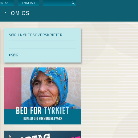
Search
PRESSE
ENGLISH
OM OS
SØG I NYHEDSOVERSKRIFTER