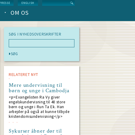
Search
PRESSE
ENGLISH
OM OS
SØG I NYHEDSOVERSKRIFTER
RELATERET NYT
Mere undervisning til
børn og unge i Cambodja
<p>Evangelisten Ra Vy giver
engelskundervisning til 40 store
børn og unge i Run Ta Ek. Han
arbejder på også at kunne tilbyde
kristendomsundervisning</p>
Sykurser åbner dør til