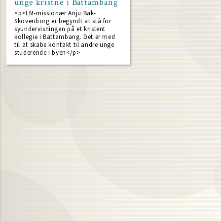
unge kristne i Battambang
<p>LM-missionær Anju Bak-
Skovenborg er begyndt at stå for
syundervisningen på et kristent
kollegie i Battambang. Det er med
til at skabe kontakt til andre unge
studerende i byen</p>