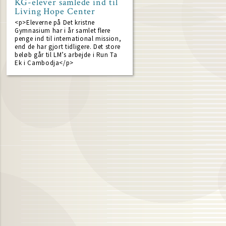
KG-elever samlede ind til
Living Hope Center
<p>Eleverne på Det kristne
Gymnasium har i år samlet flere
penge ind til international mission,
end de har gjort tidligere. Det store
beløb går til LM’s arbejde i Run Ta
Ek i Cambodja</p>