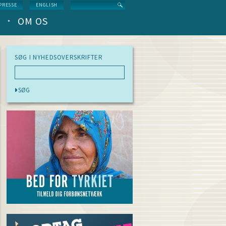
Search
PRESSE
ENGLISH
OM OS
SØG I NYHEDSOVERSKRIFTER