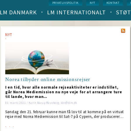
Service
PRIVATLIVSPOLITIK
NYT
KONTAKT
menu
LM DANMARK
LM INTERNATIONALT
STØT
Main
navigation
(level
1)
NYT
Norea tilbyder online missionsrejser
I en tid, hvor alle normale rejseaktiviteter er indstillet,
går Norea Mediemission nu nye veje for at arrangere ture
til lande, hvor man…
01. marts 2021 / Karin Borup Ravnborg; kbr@dlm.dk
Søndag den 21. februar kunne man få lov til at komme på en virtuel
rejse med Norea Mediemission til Sat-7 på Cypern, der producerer…