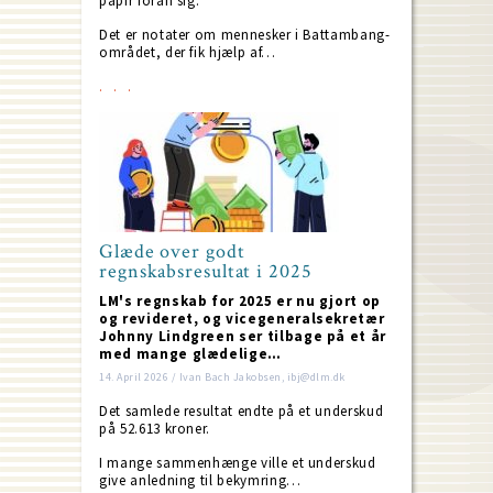
papir foran sig.
Det er notater om mennesker i Battambang-
området, der fik hjælp af…
Glæde over godt
regnskabsresultat i 2025
LM's regnskab for 2025 er nu gjort op
og revideret, og vicegeneralsekretær
Johnny Lindgreen ser tilbage på et år
med mange glædelige…
14. April 2026 / Ivan Bach Jakobsen, ibj@dlm.dk
Det samlede resultat endte på et underskud
på 52.613 kroner.
I mange sammenhænge ville et underskud
give anledning til bekymring…