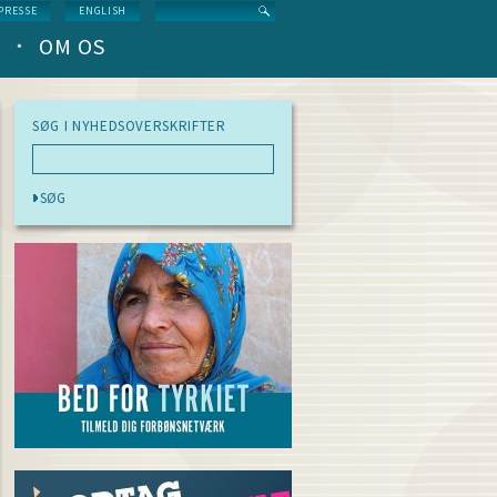
Search
PRESSE
ENGLISH
OM OS
SØG I NYHEDSOVERSKRIFTER