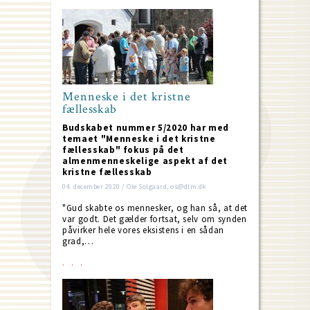
Menneske i det kristne
fællesskab
Budskabet nummer 5/2020 har med
temaet "Menneske i det kristne
fællesskab" fokus på det
almenmenneskelige aspekt af det
kristne fællesskab
04. december 2020 / Ole Solgaard, os@dlm.dk
"Gud skabte os mennesker, og han så, at det
var godt. Det gælder fortsat, selv om synden
påvirker hele vores eksistens i en sådan
grad,…