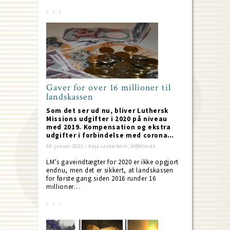
Gaver for over 16 millioner til
landskassen
Som det ser ud nu, bliver Luthersk
Missions udgifter i 2020 på niveau
med 2019. Kompensation og ekstra
udgifter i forbindelse med corona…
08. januar 2021 / Kaja Lauterbach, kl@dlm.dk
LM’s gaveindtægter for 2020 er ikke opgjort
endnu, men det er sikkert, at landskassen
for første gang siden 2016 runder 16
millioner…