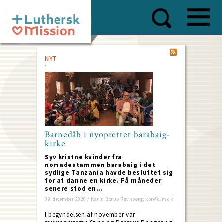
Skip
to
main
content
NYT
Barnedåb i nyoprettet barabaig-
kirke
Syv kristne kvinder fra
nomadestammen barabaig i det
sydlige Tanzania havde besluttet sig
for at danne en kirke. Få måneder
senere stod en…
09. december 2020 / Karin Borup Ravnborg; kbr@dlm.dk
I begyndelsen af november var