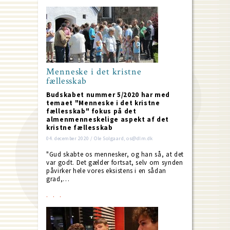
Menneske i det kristne
fællesskab
Budskabet nummer 5/2020 har med
temaet "Menneske i det kristne
fællesskab" fokus på det
almenmenneskelige aspekt af det
kristne fællesskab
04. december 2020 / Ole Solgaard, os@dlm.dk
"Gud skabte os mennesker, og han så, at det
var godt. Det gælder fortsat, selv om synden
påvirker hele vores eksistens i en sådan
grad,…