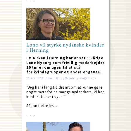
Lone vil styrke nydanske kvinder
i Herning
LM Kirken i Herning har ansat 51-årige
Lone Nyborg som frivillig medarbejder
20 timer om ugen til at stå
for kvindegrupper og andre opgaver…
26. April 2021 / Karin Borup Ravnborg; kbr@dlm.dk
”Jeg har i lang tid drømt om at kunne gøre
noget mere for de mange nydanskere, vi har
kontakt til her i byen.”
Sådan fortæller…