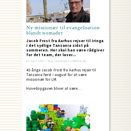
Ny missionær til evangelisation
blandt nomader
Jacob Frost fra Aarhus rejser til Iringa
i det sydlige Tanzania sidst på
sommeren. Her skal han være rådgiver
for det team, der laver…
23. April 2021 / Kaja Lauterbach, kl@dlm.dk
41-årige Jacob Frost fra Aarhus rejser til
Tanzania først i august for at være
missionær for LM.
Hovedopgaven bliver at være…