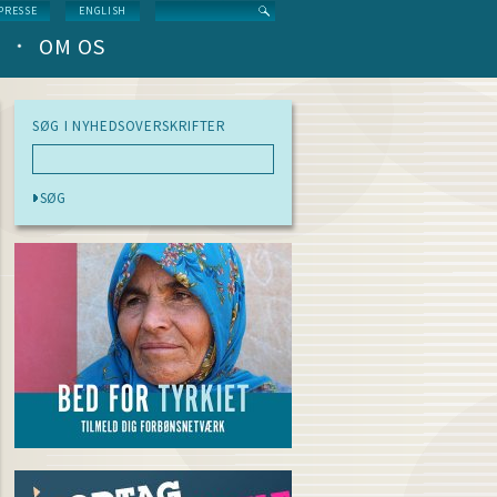
Search
PRESSE
ENGLISH
OM OS
SØG I NYHEDSOVERSKRIFTER